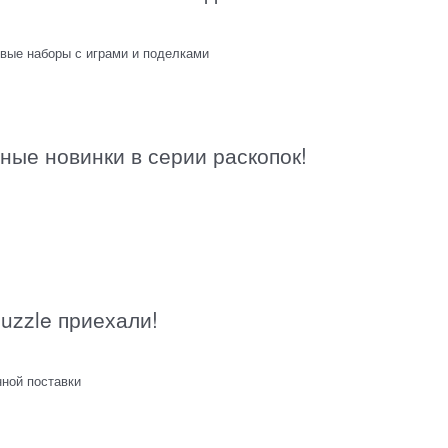
овые наборы с играми и поделками
ные новинки в серии раскопок!
Puzzle приехали!
нной поставки