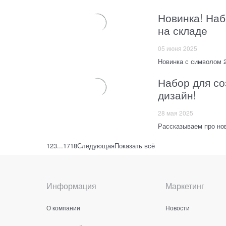
Новинка! На
на складе
05 июня 2025
Новинка с символом 
Набор для со
дизайн!
28 мая 2025
Рассказываем про но
1
2
3
...
17
18
Следующая
Показать всё
Информация
Маркетинг
О компании
Новости