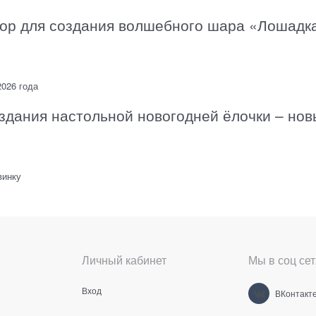
бор для создания волшебного шара «Лошадк
2026 года
здания настольной новогодней ёлочки – но
винку
Личный кабинет
Мы в соц сет
Вход
ВКонтакт