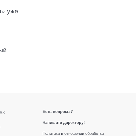
а» уже
вый
ях
Есть вопросы?
Напишите директору!
е
Политика в отношении обработки