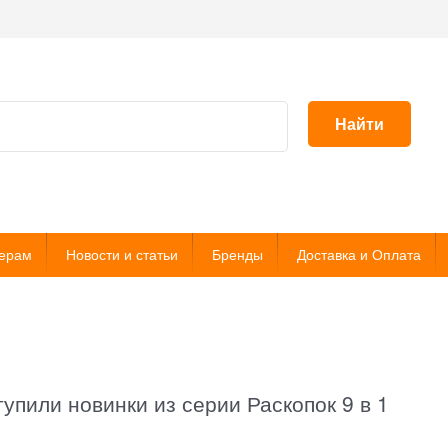
Найти
ерам
Новости и статьи
Бренды
Доставка и Оплата
тупили новинки из серии Раскопок 9 в 1