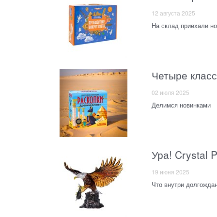
12 августа 2025
На склад приехали н
Четыре класс
02 июля 2025
Делимся новинками
Ура! Crystal 
19 июня 2025
Что внутри долгожда