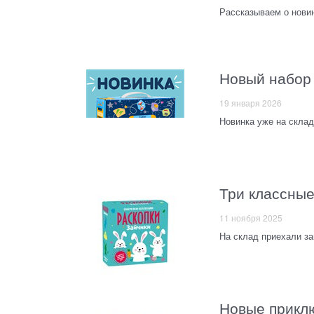
Рассказываем о нови
Новый набор 
19 января 2026
Новинка уже на скла
Три классные
11 ноября 2025
На склад приехали з
Новые прикл