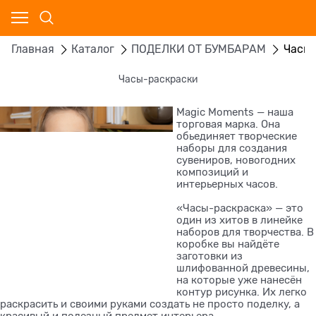
Главная
Каталог
ПОДЕЛКИ ОТ БУМБАРАМ
Часы
Часы-раскраски
Magic Moments — наша
торговая марка. Она
обьединяет творческие
наборы для создания
сувениров, новогодних
композиций и
интерьерных часов.
«Часы-раскраска» — это
один из хитов в линейке
наборов для творчества. В
коробке вы найдёте
заготовки из
шлифованной древесины,
на которые уже нанесён
контур рисунка. Их легко
раскрасить и своими руками создать не просто поделку, а