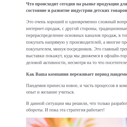
Что происходит сегодня на рынке продукции дл
состояние и развитие индустрии детских товаро
Это очень хороший и одновременно сложный вопро
интернет-продаж, с другой стороны, традиционны
перераспределение основных каналов продаж, в то
покупать напрямую у производителей, а многие п
покупателем, минуя посредников. Это главный тре
выставки покажут, куда мы движемся в офлайн-тор
деловой активности, несмотря на то что посетител
Как Ваша компания переживает период пандем
Пандемия принесла новое, и часть процессов в ко
опыт и желание учиться.
В данной ситуации мы решили, что только разрабо
обороты. И пока эта стратегия работает!