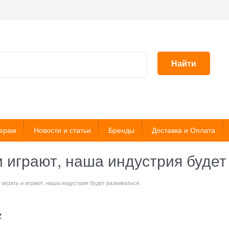
Найти
ерам
Новости и статьи
Бренды
Доставка и Оплата
и играют, наша индустрия будет
 играть и играют, наша индустрия будет развиваться
Z