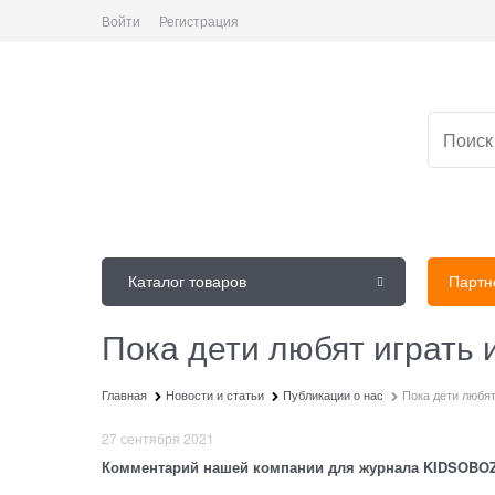
Войти
Регистрация
Каталог товаров
Партн
Пока дети любят играть 
Главная
Новости и статьи
Публикации о нас
Пока дети любят
27 сентября 2021
Комментарий нашей компании для журнала KIDSOBO