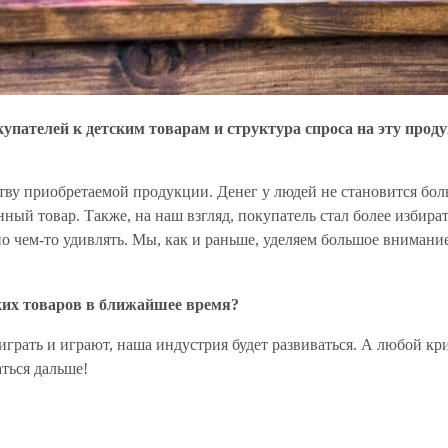
упателей к детским товарам и структура спроса на эту прод
тву приобретаемой продукции. Денег у людей не становится бол
нный товар. Также, на наш взгляд, покупатель стал более избир
 чем-то удивлять. Мы, как и раньше, уделяем большое внимани
ких товаров в ближайшее время?
играть и играют, наша индустрия будет развиваться. А любой кр
ться дальше!