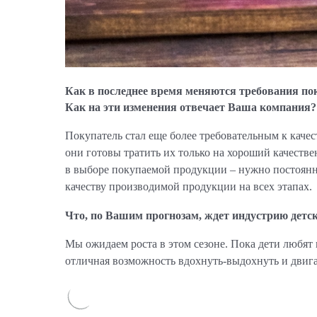
Как в последнее время меняются требования пок
Как на эти изменения отвечает Ваша компания?
Покупатель стал еще более требовательным к качес
они готовы тратить их только на хороший качестве
в выборе покупаемой продукции – нужно постоянно
качеству производимой продукции на всех этапах.
Что, по Вашим прогнозам, ждет индустрию детс
Мы ожидаем роста в этом сезоне. Пока дети любят 
отличная возможность вдохнуть-выдохнуть и двига