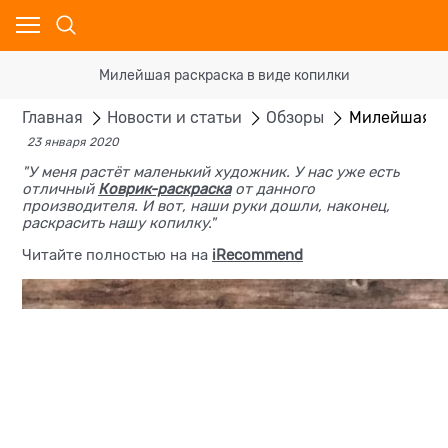
Милейшая раскраска в виде копилки
Главная
Новости и статьи
Обзоры
Милейшая ра
23 января 2020
"У меня растёт маленький художник. У нас уже есть
отличный
Коврик-раскраска
от данного
производителя. И вот, наши руки дошли, наконец,
раскрасить нашу копилку."
Читайте полностью на на
iRecommend