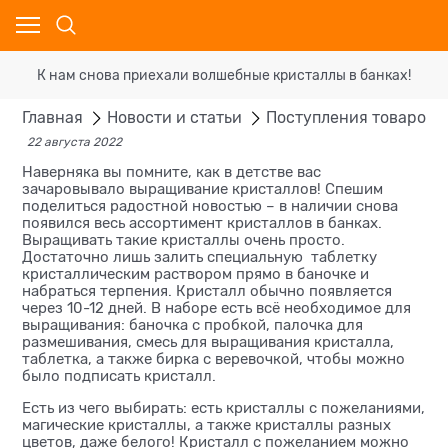
К нам снова приехали волшебные кристаллы в банках!
Главная
Новости и статьи
Поступления товаров
22 августа 2022
Наверняка вы помните, как в детстве вас
зачаровывало выращивание кристаллов! Спешим
поделиться радостной новостью – в наличии снова
появился весь ассортимент кристаллов в банках.
Выращивать такие кристаллы очень просто.
Достаточно лишь залить специальную таблетку
кристаллическим раствором прямо в баночке и
набраться терпения. Кристалл обычно появляется
через 10-12 дней. В наборе есть всё необходимое для
выращивания: баночка с пробкой, палочка для
размешивания, смесь для выращивания кристалла,
таблетка, а также бирка с веревочкой, чтобы можно
было подписать кристалл.
Есть из чего выбирать: есть кристаллы с пожеланиями,
магические кристаллы, а также кристаллы разных
цветов, даже белого! Кристалл с пожеланием можно