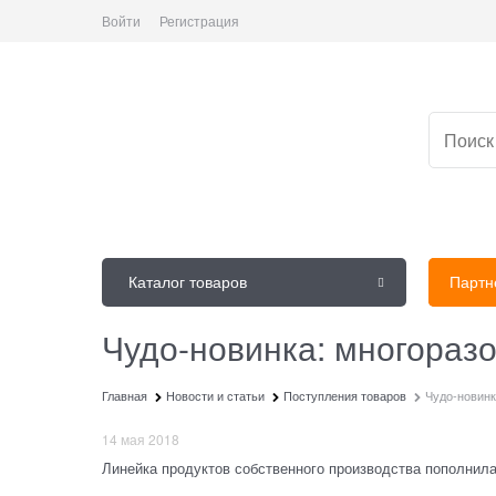
Войти
Регистрация
Каталог товаров
Партн
Чудо-новинка: многораз
Главная
Новости и статьи
Поступления товаров
Чудо-новинк
14 мая 2018
Линейка продуктов собственного производства пополнила