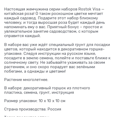
Настоящая жемчужина серии наборов Rostok Visa —
китайская роза! О таком роскошном цветке мечтает
каждый садовод. Подарите этот набор близкому
человеку, и тогда выросшая роза будет каждый день
напоминать ему о вас. Приятный бонус – простое и
увлекательное занятие садоводством, с которым
справится каждый.
В наборе вас уже ждёт специальный грунт для посадки
цветов, который находится в декоративном горшке-
упаковке. Следуя инструкции на русском языке,
посадите в землю семена, полейте и поставьте ближе к
солнечному свету. Не забывайте ухаживать за своим
растением, и оно скоро порадует вас зелёными
побегами, а однажды и цветами!
Растение многолетнее.
В наборе: декоративный горшок из плотного
пластика, семена, грунт, инструкция
Размер упаковки: 10 х 10 х 10 см
Страна производства: Россия