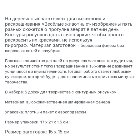
На деревянных заготовках для выжигания и
раскрашивания «Весёлые животные» изображены пять
разных сюжетов о прогулке зверят в летний день.
Контуры рисунков достаточно яркие, чтобы просто
раскрасить их красками, не используя
пирограф. Материал заготовок
— берёзовая фанера без
шероховатостей и зазубрин.
Большое количество деталей на рисунках заставит потрудиться,
но результат стоит того! Раскрашивание и выжигание развивает
усидчивость и внимательность. Готовая работа станет любимым
сувениром, который будет долго напоминать о приятных минутах
творчества.
В наборе: 5 досок для творчества с контурным рисунком
Материал: высококачественная шлифованная фанера
Упаковка: плотный пакет с европодвесом
Размер упаковки: 17 х 21 х 1,5 см
Размер заготовок: 15 х 15 см