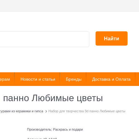
Найти
ерам
Новости и статьи
Бренды
Доставка и Оплата
d панно Любимые цветы
урами из керамики и гипса
Набор для творчества 3d панно Любимые цветы
Производитель:
Раскрась и подари