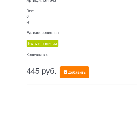
Артикул:
IG-1043
Вес:
0
кг.
Ед. измерения:
шт
Есть в наличии
Количество:
445
 руб.
Добавить