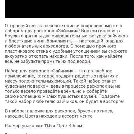
Отправляйтесь на весёлые поиски сокровищ вместе с
набором для раскопок «Зайчики»! Внутри гипсового
бруска спрятаны две очаровательные фигурки зайчиков
и блестящие мини-бриллианты — настоящий клад для
любознательных археологов. С помощью прочного
пластикового стека с удобным утолщением вы сможете
аккуратно откопать находки. После того, как найдёте
все, не забудьте промыть их под водой.
Набор для раскопок «Зайчики» — это волшебное
приключение, которое подарит радость открытия и
массу положительных эмоций. Такой набор станет
чудесным подарком, ведь в процессе раскопок вы не
только весело проведёте время, но и соберёте
свою коллекцию милых пушистых друзей. Подарите
такой набор любителю зайчиков, он будет в восторге!
В наборе: палочка для раскопок, брусок из гипса,
находки. Цвета находок в ассортименте
Размер упаковки: 11,5 х 11,5 х 4,5 см