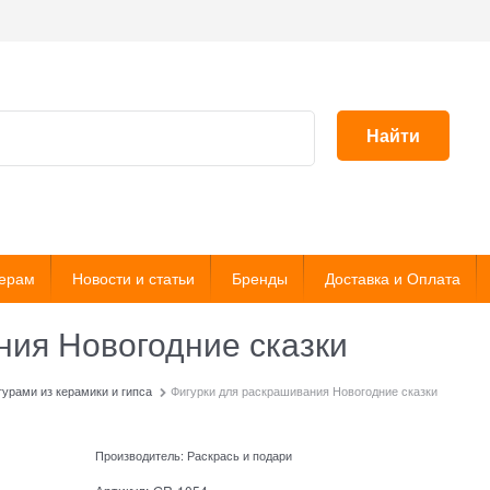
Найти
ерам
Новости и статьи
Бренды
Доставка и Оплата
ния Новогодние сказки
урами из керамики и гипса
Фигурки для раскрашивания Новогодние сказки
Производитель:
Раскрась и подари