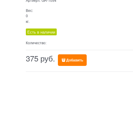
Артикул:
GR-1054
Вес:
0
кг.
Есть в наличии
Количество:
375
 руб.
Добавить